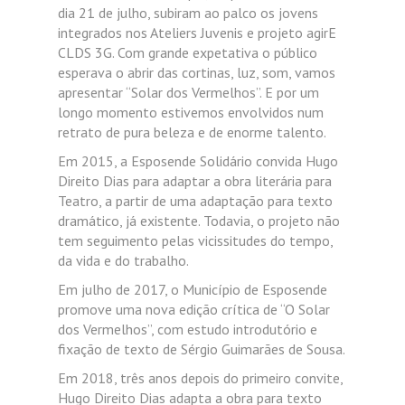
dia 21 de julho, subiram ao palco os jovens
integrados nos Ateliers Juvenis e projeto agirE
CLDS 3G. Com grande expetativa o público
esperava o abrir das cortinas, luz, som, vamos
apresentar “Solar dos Vermelhos”. E por um
longo momento estivemos envolvidos num
retrato de pura beleza e de enorme talento.
Em 2015, a Esposende Solidário convida Hugo
Direito Dias para adaptar a obra literária para
Teatro, a partir de uma adaptação para texto
dramático, já existente. Todavia, o projeto não
tem seguimento pelas vicissitudes do tempo,
da vida e do trabalho.
Em julho de 2017, o Município de Esposende
promove uma nova edição crítica de “O Solar
dos Vermelhos”, com estudo introdutório e
fixação de texto de Sérgio Guimarães de Sousa.
Em 2018, três anos depois do primeiro convite,
Hugo Direito Dias adapta a obra para texto