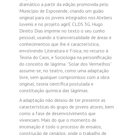
dramático a partir da edição promovida pelo
Município de Esposende, criando um guião
original para os jovens integrados nos Ateliers
Juvenis e no projeto agirE CLDS 3G. Hugo
Direito Dias imprime no texto o seu cunho
pessoal, usando a transversalidade de áreas e
conhecimentos que lhe é característica,
envolvendo Literatura e Física, no recurso à
Teoria do Caos, e Sociologia na personificação
do conceito de lágrima. “Solar dos Vermelhos”
assume-se, no teatro, como uma adaptação
livre, sem qualquer compromisso com a obra
original, teoria científica postulada e
constituição química das lágrimas.
A adaptação não deixou de ter presente as
características do grupo de jovens atores, bem
como a fase de desenvolvimento que
vivenciam. Mais do que o momento de
encenação é todo o processo de ensaios,
construção de cenários, onde o trabalho de