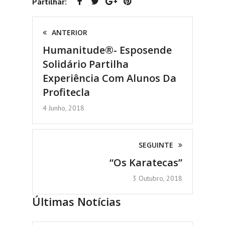
Partilhar:
ANTERIOR
Humanitude®- Esposende
Solidário Partilha
Experiência Com Alunos Da
Profitecla
4 Junho, 2018
SEGUINTE
“Os Karatecas”
3 Outubro, 2018
Últimas Notícias