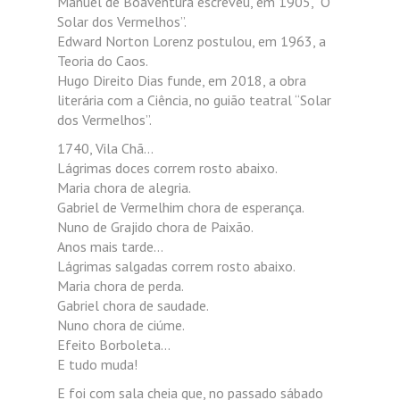
Manuel de Boaventura escreveu, em 1905, “O
Solar dos Vermelhos”.
Edward Norton Lorenz postulou, em 1963, a
Teoria do Caos.
Hugo Direito Dias funde, em 2018, a obra
literária com a Ciência, no guião teatral “Solar
dos Vermelhos”.
1740, Vila Chã…
Lágrimas doces correm rosto abaixo.
Maria chora de alegria.
Gabriel de Vermelhim chora de esperança.
Nuno de Grajido chora de Paixão.
Anos mais tarde…
Lágrimas salgadas correm rosto abaixo.
Maria chora de perda.
Gabriel chora de saudade.
Nuno chora de ciúme.
Efeito Borboleta…
E tudo muda!
E foi com sala cheia que, no passado sábado