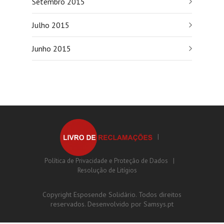
Setembro 2015
Julho 2015
Junho 2015
Política de Privacidade e Proteção de Dados
Resolução de Litígios
Copyright Esposende Solidário. Todos direitos
reservados. Desenvolvido por
Samsys.pt