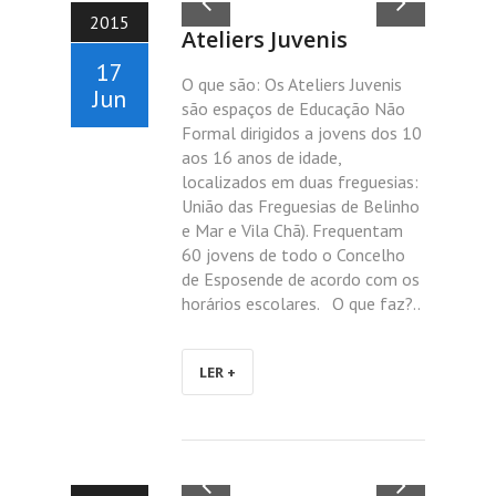
2015
Ateliers Juvenis
17
O que são: Os Ateliers Juvenis
Jun
são espaços de Educação Não
Formal dirigidos a jovens dos 10
aos 16 anos de idade,
localizados em duas freguesias:
União das Freguesias de Belinho
e Mar e Vila Chã). Frequentam
60 jovens de todo o Concelho
de Esposende de acordo com os
horários escolares. O que faz?..
LER +