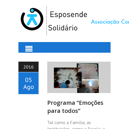
2016
05
Ago
Programa “Emoções
para todos”
Tal como a Família, as
Instituições, como a Escola, a