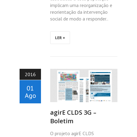
implicam uma reorganização e
reorientação da intervenção
social de modo a responder..
LER +
2016
01
Ago
agirE CLDS 3G –
Boletim
O projeto agirE CLDS