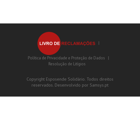
Política de Privacidade e Proteção de Dados
Resolução de Litígios
Copyright Esposende Solidário. Todos direitos
reservados. Desenvolvido por
Samsys.pt