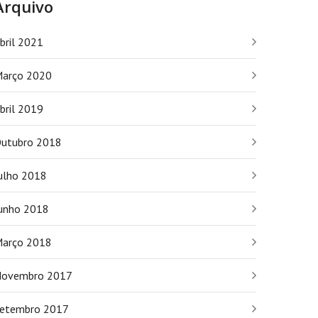
Arquivo
bril 2021
arço 2020
bril 2019
utubro 2018
ulho 2018
unho 2018
arço 2018
ovembro 2017
etembro 2017