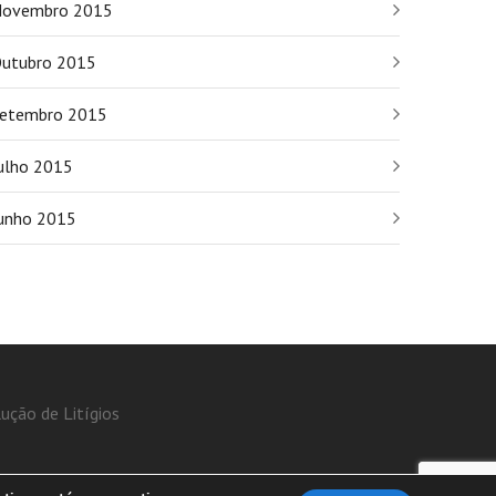
ovembro 2015
utubro 2015
etembro 2015
ulho 2015
unho 2015
ução de Litígios