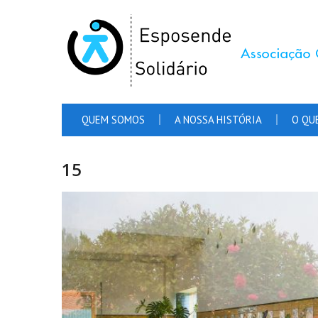
QUEM SOMOS
A NOSSA HISTÓRIA
O QU
15