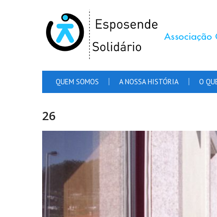
QUEM SOMOS
A NOSSA HISTÓRIA
O QU
26