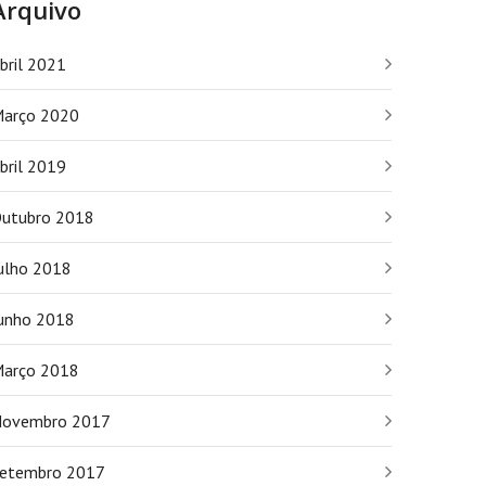
Arquivo
bril 2021
arço 2020
bril 2019
utubro 2018
ulho 2018
unho 2018
arço 2018
ovembro 2017
etembro 2017