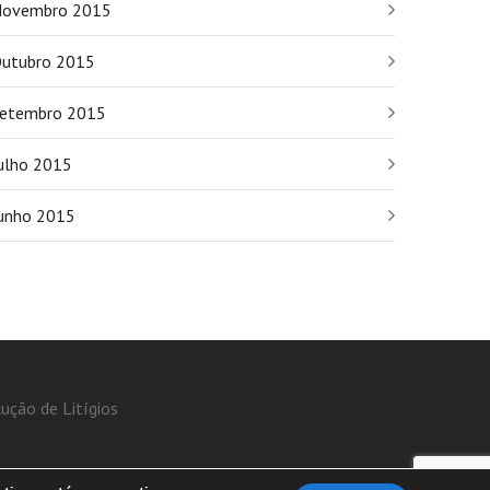
ovembro 2015
utubro 2015
etembro 2015
ulho 2015
unho 2015
ução de Litígios