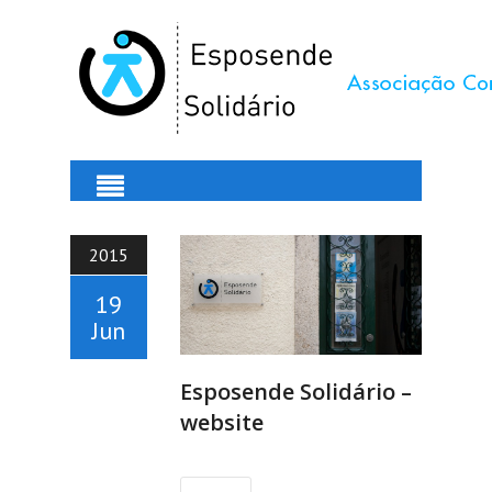
2015
19
Jun
Esposende Solidário –
website