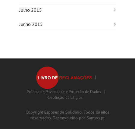
Julho 2015
Junho 2015
Política de Privacidade e Proteção de Dados
Resolução de Litígios
Copyright Esposende Solidário. Todos direitos
reservados. Desenvolvido por
Samsys.pt