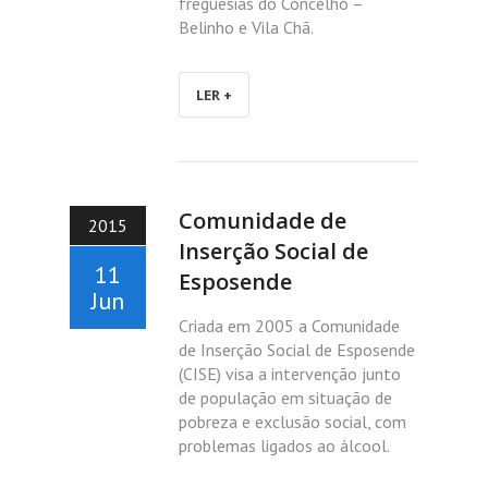
freguesias do Concelho –
Belinho e Vila Chã.
LER +
Comunidade de
2015
Inserção Social de
11
Esposende
Jun
Criada em 2005 a Comunidade
de Inserção Social de Esposende
(CISE) visa a intervenção junto
de população em situação de
pobreza e exclusão social, com
problemas ligados ao álcool.