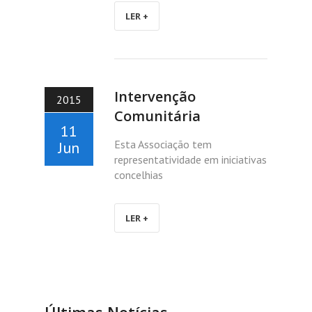
LER +
Intervenção
2015
Comunitária
11
Esta Associação tem
Jun
representatividade em iniciativas
concelhias
LER +
Últimas Notícias