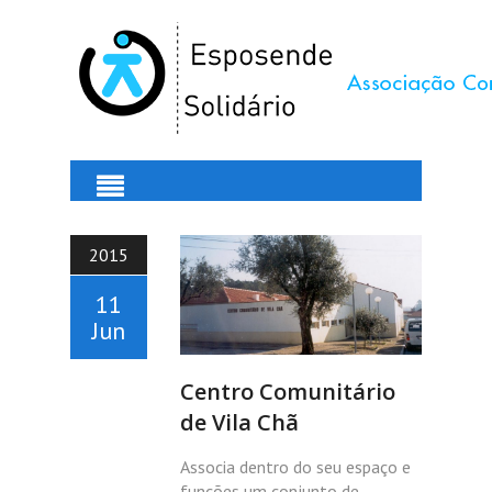
2015
11
Jun
Centro Comunitário
de Vila Chã
Associa dentro do seu espaço e
funções um conjunto de