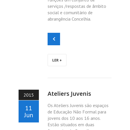
serviços /respostas de âmbito
social e comunitário de
abrangência Concelhia.
LER +
Ateliers Juvenis
2015
Os Ateliers Juvenis são espaços
11
de Educação Não Formal para
Jun
jovens dos 10 aos 16 anos.
Estão situados em duas