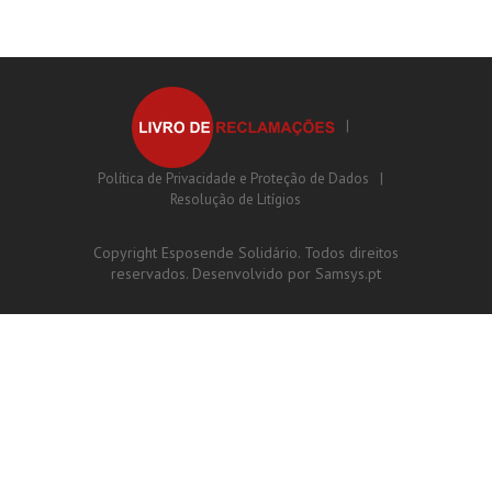
Política de Privacidade e Proteção de Dados
Resolução de Litígios
Copyright Esposende Solidário. Todos direitos
reservados. Desenvolvido por
Samsys.pt